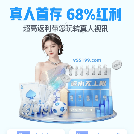
集团服务
公司首页
集团服务