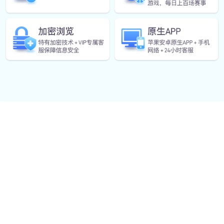
运动康复
专业理疗团队，提供运动损伤康复与机能恢复服务。
体育研学
组织青少年体育主题研学旅行与户外实践活动。